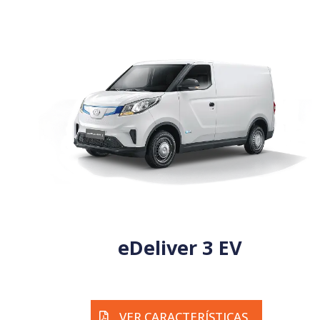
eDeliver 3 EV
VER CARACTERÍSTICAS